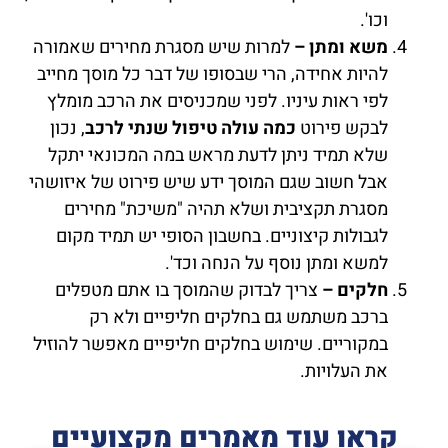
וכו'.
משא ומתן –
למרות שיש מסגרת מחירים שאמורה
להיות אחידה, הרי שבסופו של דבר כל מוסך מחייב
לפי ראות עיניו. לפני שמכניסים את הרכב מומלץ
לבקש פירוט
כמה עולה טיפול שנתי לרכב
, נכון
שלא תמיד ניתן לדעת מראש במה המכונאי יתקל
אבל חשוב שגם המוסך ידע שיש פירוט של איזושהי
מסגרת תקציבית ושלא תהיה "משיכת" מחירים
לגבולות קיצוניים. בחשבון הסופי יש תמיד מקום
למשא ומתן נוסף על הנחה וכד'.
חלקים –
צריך לבדוק שהמוסך בו אתם מטפלים
ברכב משתמש גם בחלקים חליפיים ולא רק
במקוריים. שימוש בחלקים חליפיים מאפשר להוזיל
את העלויות.
קראו עוד מאמרים מקצועיים