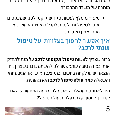
שעת העבודה שלו אחרת, גם אם זה צריך להיות במסגרת
מותרת של משרד התחבורה.
טיפ – מומלץ לעשות סקר שוק קטן לפני שמכניסים
אוטו לטיפול וגם לנסות לקבל המלצות אישיות על
מוסך אמין ואיכותי.
איך אפשר לחסוך בעלויות על
טיפול
שנתי לרכב
?
ברור שצריך לעשות
טיפול תקופתי לרכב
על מנת לתחזק
אותו בצורה טובה שתאפשר לנו להשתמש בו כשצריך. זו
הוצאה שיש לקחת בחשבון בתקציב האישי או המשפחתי
והשאלה
כמה עולה טיפול לרכב
היא מהותית.
מיד לאחר שהשאלה הזאת עולה מגיעה המחשבה: האם
יש דרך לחסוך קצת בעלויות של הטיפול?
5