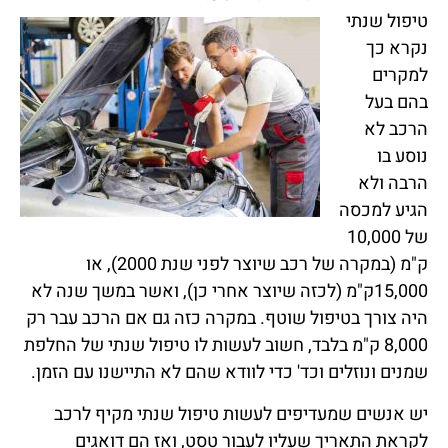
טיפול שנתי
נקרא כך
למקרים
בהם בעל
הרכב לא
נוסע בו
הרבה ולא
הגיע למכסה
של 10,000
ק"מ (במקרה של רכב שיוצר לפני שנת 2000), או
15,000ק"מ (לכזה שיוצר אחרי כן), ואשר במשך שנה לא
היה צורך בטיפול שוטף. במקרה כזה גם אם הרכב עבר רק
8,000 ק"מ בלבד, חשוב לעשות לו טיפול שנתי של החלפת
שמנים ונוזלים וכד' כדי לוודא שהם לא התיישנו עם הזמן.
יש אנשים שמעדיפים לעשות טיפול שנתי מקיף לרכב
לקראת התאריך שעליו לעבור טסט, ואז הם דואגים