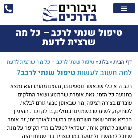
טיפול שנתי לרכב – כל מה
שרצית לדעת
דף הבית
»
בלוג
»
טיפול שנתי לרכב – כל מה שרצית לדעת
למה חשוב לעשות
טיפול שנתי לרכב
?
רכב הוא כלי שכאשר נוסעים בו, מעצם מהותו הוא נמצא
בתנועה כל הזמן. זאת אומרת שהמנוע ושאר החלקים
עובדים בצורה רציפה, מה שבאופן טבעי גורם לבלאי,
לשחיקה, לשימוש בשמנים ובנוזלים, בדלק וכד'. ההיגיון
הבריא אומר שאם משתמשים במשהו לאורך זמן, זה אומר
שחשוב לתחזק אותו, ושכדאי לטפל בו מדי תקופה על מנת
שיוכל להמשיך ולתפקד כמו שצריך כדי שניתן יהיה