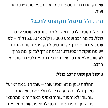
שיבדקו גם דברים נוספים כמו: אורות, פליטת גזים, היגוי
ועוד.
מה כולל
טיפול תקופתי לרכב
?
טיפול תקופתי לרכב כולל כל מה ש
טיפול שנתי לרכב
כולל, כלומר רכב שנסע 10,000ק"מ או 15,000ק"מ – לפי
שנת הייצור – צריך לעבור טיפול תקופתי. בשני המקרים
יש פרוטוקול די סטנדרטי גבי מה צריך לבדוק ומה צריך
לעשות, אלא אם כן עולים צרכים נוספים לפי דרישת בעל
הרכב.
טיפול תקופתי לרכב כולל:
החלפת שמן מנוע ומסנן שמן – שמן מנוע אחראי על
סיכוך חלקי המנוע. צריך להחליף אותו על מנת
שהשמן לא יהפוך שחור וצמיגי מאחר והוא מתחמצן
עם הזמן וסופח פיח. בנוסף להחלפת שמן מחליפים