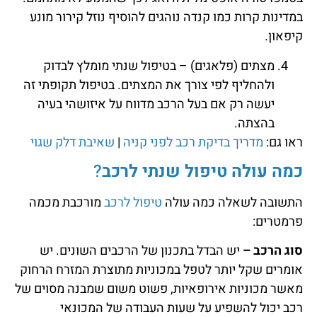
במדינות קרות כמו קנדה נוהגים להוסיף נוזל קירור מונע
קיפאון.
מצתים (פלאגים) – בטיפול שנתי מומלץ לבדוק
ולהחליף לפי צורך את המצתים. בטיפול תקופתי זה
יעשה רק אם בעל הרכב מדווח על איזושהי בעיה
בהצתה.
ראו גם:
מדריך בדיקת רכב לפני קניה
|
שאיבת דלק שגוי
כמה עולה טיפול שנתי לרכב
?
התשובה לשאלה כמה עולה
טיפול לרכב
מורכבת מכמה
פרמטרים:
סוג הרכב
–
יש הבדל בתכנון של הרכבים השונים. יש
אומרים שקל יותר לטפל במכוניות מתוצרת המזרח הרחוק
מאשר מכוניות אירופאיות, פשוט משום שמבנה מסוים של
רכב יכול להשפיע על שעות העבודה של המכונאי