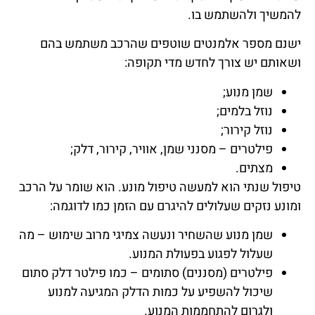
להמשיך ולהשתמש בו.
ישנם מספר אלמנטים שוטפים שהרכב משתמש בהם
ושאותם יש צורך לחדש מדי תקופה:
שמן מנוע;
נוזל בלמים;
נוזל קירור;
פילטרים – מסנני שמן, אוויר, קירור, דלק;
מצתים.
טיפול שנתי הוא למעשה טיפול מונע. הוא שומר על הרכב
ומונע נזקים שעלולים להיגרם עם הזמן כמו לדוגמה:
שמן מנוע שהשחיר ונעשה צמיגי מרוב שימוש – מה
שעלול לפגוע בפעולת המנוע.
פילטרים (מסננים) סתומים – כמו פילטר דלק סתום
שיכול להשפיע על כמות הדלק המגיעה למנוע
ולגרום להתחממות המנוע.