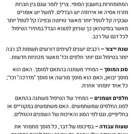
המתומחרות בחשבון הסופי. צריך לומר שגם בין חברות
מזרח אסיה או אירופה יש הבדלים. למשל יש אומרים
שבקיה קל לטפל יותר מאשר טויוטה ובפיג'ו קל לטפל יותר
מאשר בסיטרואן כך שניתן למצוא הבדל במחירי הטיפול
לכל דגם של רכב.
שנת ייצור
–
רכבים ישנים לעיתים דורשים תשומת לב רבה
יותר בטיפול וגם יותר חלפים וכד' מאשר מכוניות חדשות.
סוג המוסך
–
המחיר משתנה בהתאם למוסך. האם הוא
מוסך יבואן, האם הוא מוסך מורשה או מוסך "מדרכה" וכד';
כל אחד יתמחר אחרת.
חלפים ושמנים –
המחיר של הטיפול משתנה בהתאם
לסוג החלפים שמשתמשים. האם משתמשים במקוריים או
בחליפיים, וגם לפי הסוג והאיכות של השמנים והנוזלים.
שעות עבודה
–
בסיכומו של דבר, כל מוסך מתמחר את